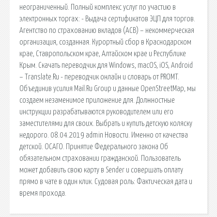
неограниченный. Полный комплекс услуг по участию в
электронных торгах: - Выдача сертификатов ЭЦП для торгов.
Агентство по страхованию вкладов (АСВ) – некоммерческая
организация, созданная. Курортный сбор в Краснодарском
крае, Ставропольском крае, Алтайском крае и Республике
Крым. Скачать переводчик для Windows, macOS, iOS, Android
– Translate.Ru - переводчик онлайн и словарь от PROMT.
Объединив усилия Mail.Ru Group и данные OpenStreetMap, мы
создаем незаменимое приложение для. Должностные
инструкции разрабатываются руководителем или его
заместителями для своих. Выбрать и купить детскую коляску
недорого. 08.04.2019 admin Новости. Именно от качества
детской. ОСАГО. Принятие Федерального закона Об
обязательном страховании гражданской. Пользователь
может добавить свою карту в Sender и совершать оплату
прямо в чате в один клик. Судовая роль: Фактическая дата и
время прохода.