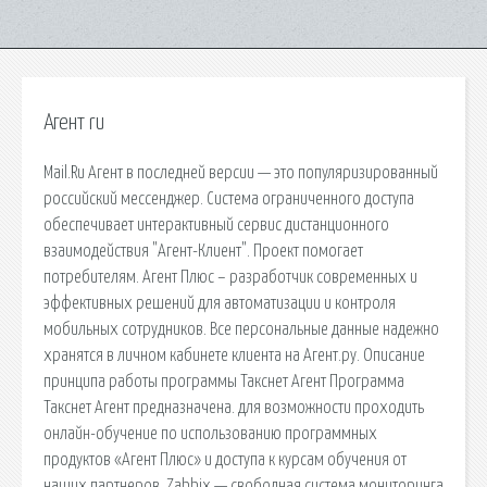
Агент ru
Mail.Ru Агент в последней версии — это популяризированный
российский мессенджер. Система ограниченного доступа
обеспечивает интерактивный сервис дистанционного
взаимодействия "Агент-Клиент". Проект помогает
потребителям. Агент Плюс – разработчик современных и
эффективных решений для автоматизации и контроля
мобильных сотрудников. Все персональные данные надежно
хранятся в личном кабинете клиента на Агент.ру. Описание
принципа работы программы Такснет Агент Программа
Такснет Агент предназначена. для возможности проходить
онлайн-обучение по использованию программных
продуктов «Агент Плюс» и доступа к курсам обучения от
наших партнеров. Zabbix — свободная система мониторинга