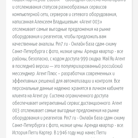
и отслеживания статусов разнообразных сервисов
компьютерной сети, серверов и сетевого оборудования,
написанная Алексеем Владышевым. «Агент 003»
отслеживает самые выгодные предложения на рынке
оборудования и реагентов, чтобы предложить вам
качественные анализы. Pin7.ru - Онлайн база сдам-сниму
Санкт-Петербурга с фото, низкие цены. Аренда квартир - все
районы, безопасно, с кодом доступа 999 скидка. Mail.Ru Агент
в последней версии — это популяризированный российский
мессенджер. Агент Плюс – разработчик современных и
эффективных решений для автоматизации и контроля. Все
персональные данные надежно хранятся в личном кабинете
клиента на Агент.ру. Система ограниченного доступа
обеспечивает интерактивный сервис дистанционного. Агент
003 отслеживает самые выгодные предложения на рынке
оборудования и реагентов. Pin7.ru - Онлайн база сдам-сниму
Санкт-Петербурга с фото, низкие цены. Аренда квартир - все.
История Пегги Картер. В 1946 году мир нанес Пегги