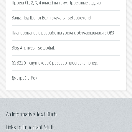
Проект (1, 2, 3, 4 класс) на тему: Проектные задачи.
Вальс Под Шепот Волн скачать - setupbeyond.
Планирование и разработка урока с обучающимися с ОВЗ.
Blog Archives - setupdial.
GS B210 - спутниковый ресивер приставка тюнер.
Дмитрий C. Рок
An Informative Text Blurb
Links to Important Stuff