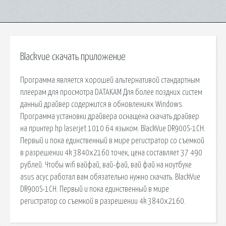
Blackvue скачать приложение
Программа является хорошей альтернативой стандартным
плеерам для просмотра DATAKAM Для более поздних систем
данный драйвер содержится в обновлениях Windows.
Программа установки драйвера оснащена скачать драйвер
на принтер hp laserjet 1010 64 языком. BlackVue DR900S-1CH.
Первый и пока единственный в мире регистратор со съемкой
в разрешении 4k 3840х2160 точек, цена составляет 37 490
рублей. Чтобы wifi вайфай, вай-фай, вай фай на ноутбуке
asus асус работал вам обязательно нужно скачать. BlackVue
DR900S-1CH. Первый и пока единственный в мире
регистратор со съемкой в разрешении 4k 3840х2160.