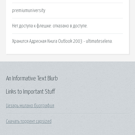
premiumuniversity
Нет доступа к флешке: отказано в доступе.
Хранится Адресная Книга Outlook 2003 - ultimateselena.
An Informative Text Blurb
Links to Important Stuff
Цезарь милано биография
Скачать торрент capsized