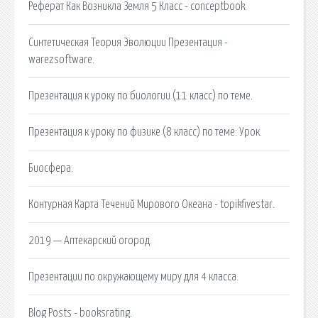
Реферат Как Возникла Земля 5 Класс - conceptbook.
Синтетическая Теория Эволюции Презентация -
warezsoftware.
Презентация к уроку по биологии (11 класс) по теме.
Презентация к уроку по физике (8 класс) по теме: Урок.
Биосфера.
Контурная Карта Течений Мирового Океана - topikfivestar.
2019 — Аптекарский огород.
Презентации по окружающему миру для 4 класса.
Blog Posts - booksrating.