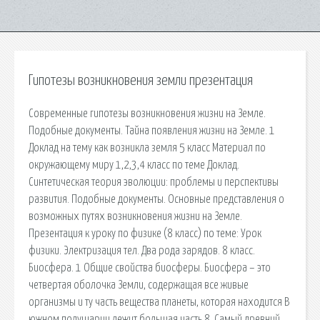
Гипотезы возникновения земли презентация
Современные гипотезы возникновения жизни на Земле.
Подобные документы. Тайна появления жизни на Земле. 1
Доклад на тему как возникла земля 5 класс Материал по
окружающему миру 1,2,3,4 класс по теме Доклад.
Синтетическая теория эволюции: проблемы и перспективы
развития. Подобные документы. Основные представления о
возможных путях возникновения жизни на Земле.
Презентация к уроку по физике (8 класс) по теме: Урок
физики. Электризация тел. Два рода зарядов. 8 класс.
Биосфера. 1 Общие свойства биосферы. Биосфера – это
четвертая оболочка Земли, содержащая все живые
организмы и ту часть вещества планеты, которая находится В
южном полушарии лежит большая часть 8. Самый древний