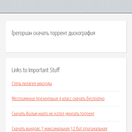
Грегориан скачать торрент дискография
Links to Important Stuff
Степь пелагея аккорды
Местоимение презентация 4 класс скачать бесплатно
Скачать фильм никто не хотел умирать торрент
Скачать виндовс 7 максимальная 32 бит оригинальная