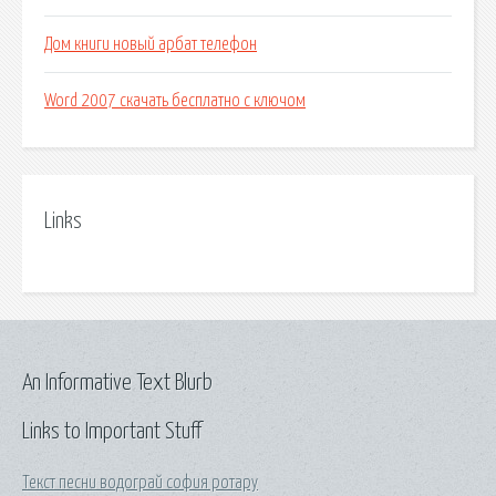
Дом книги новый арбат телефон
Word 2007 скачать бесплатно с ключом
Links
An Informative Text Blurb
Links to Important Stuff
Текст песни водограй софия ротару