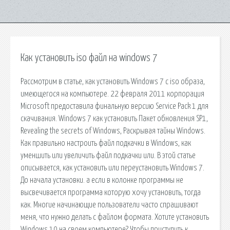
Как установить iso файл на windows 7
Рассмотрим в статье, как установить Windows 7 с iso образа,
имеющегося на компьютере. 22 февраля 2011 корпорация
Microsoft предоставила финальную версию Service Pack 1 для
скачивания. Windows 7 как установить Пакет обновления SP1,
Revealing the secrets of Windows, Раскрывая тайны Windows.
Как правильно настроить файл подкачки в Windows, как
уменшить или увеличить файл подкачки или. В этой статье
описывается, как установить или переустановить Windows 7.
До начала установки. а если в колонке программы не
высвечивается программа которую хочу установить, тогда
как. Многие начинающие пользователи часто спрашивают
меня, что нужно делать с файлом формата. Хотите установить
Windows 10 на своем компьютере? Чтобы приступить к