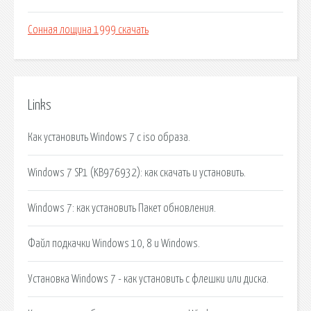
Сонная лощина 1999 скачать
Links
Как установить Windows 7 с iso образа.
Windows 7 SP1 (KB976932): как скачать и установить.
Windows 7: как установить Пакет обновления.
Файл подкачки Windows 10, 8 и Windows.
Установка Windows 7 - как установить с флешки или диска.