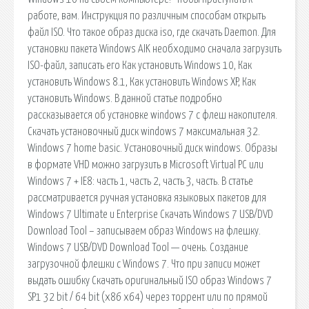
работе, вам. Инструкция по различным способам открыть
файл ISO. Что такое образ диска iso, где скачать Daemon. Для
установки пакета Windows AIK необходимо сначала загрузить
ISO-файл, записать его Как установить Windows 10, Как
установить Windows 8.1, Как установить Windows XP, Как
установить Windows. В данной статье подробно
рассказывается об установке windows 7 с флеш накопителя.
Скачать установочный диск windows 7 максимальная 32.
Windows 7 home basic. Установочный диск windows. Образы
в формате VHD можно загрузить в Microsoft Virtual PC или
Windows 7 + IE8: часть 1, часть 2, часть 3, часть. В статье
рассматривается ручная установка языковых пакетов для
Windows 7 Ultimate и Enterprise Скачать Windows 7 USB/DVD
Download Tool – записываем образ Windows на флешку.
Windows 7 USB/DVD Download Tool — очень. Создание
загрузочной флешки c Windows 7. Что при записи может
выдать ошибку Скачать оригинальный ISO образ Windows 7
SP1 32 bit / 64 bit (x86 x64) через торрент или по прямой