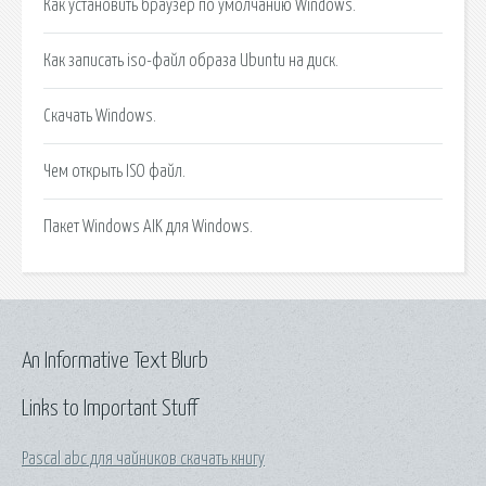
Как установить браузер по умолчанию Windows.
Как записать iso-файл образа Ubuntu на диск.
Скачать Windows.
Чем открыть ISO файл.
Пакет Windows AIK для Windows.
An Informative Text Blurb
Links to Important Stuff
Pascal abc для чайников скачать книгу