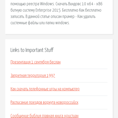
помощью реестра Windows. Скачать Виндовс 10 x64 - x86
битную систему Enterprise 2015. Бесплатно Как бесплатно
записать. В данной статье описан пример - Как удалить
системные файлы или папки windows.
Links to Important Stuff
Презентация 1 сентября беслан
Запретная территория 1997
Как скачать телефонные игры на компьютер
Расписание поездов воркута новороссийск
Сообщение библия главная книга христиан