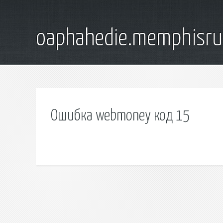
oaphahedie.memphisru
Ошибка webmoney код 15