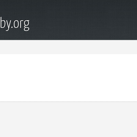
by.org