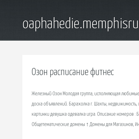
oaphahedie.memphisru
Озон расписание фитнес
Железный Озон Молодая группа, исполняющая любимые х
доска объявлений. Барахолка г. Шахты, недвижимость
картинки девушка одевалка игра. Описание номеров : 
Общетематические домены ↑ Домены для Магазинов, Ин