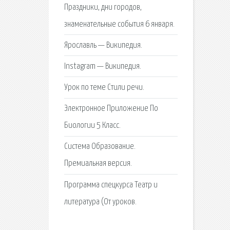
Праздники, дни городов,
знаменательные события 6 января.
Ярославль — Википедия.
Instagram — Википедия.
Урок по теме Стили речи.
Электронное Приложение По
Биологии 5 Класс.
Система Образование.
Премиальная версия.
Программа спецкурса Театр и
литература (От уроков.