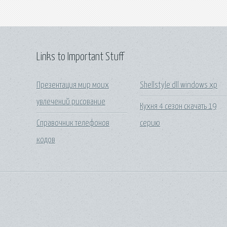
Links to Important Stuff
Презентация мир моих
Shellstyle dll windows xp
увлечений рисование
Кухня 4 сезон скачать 19
Справочник телефонов
серию
кодов