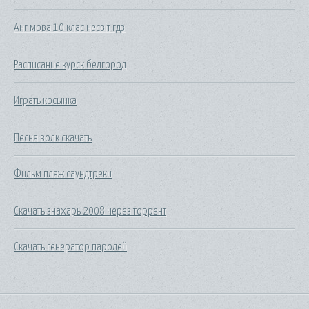
Анг мова 10 клас несвіт гдз
Расписание курск белгород
Играть косынка
Песня волк скачать
Фильм пляж саундтреки
Скачать знахарь 2008 через торрент
Скачать генератор паролей