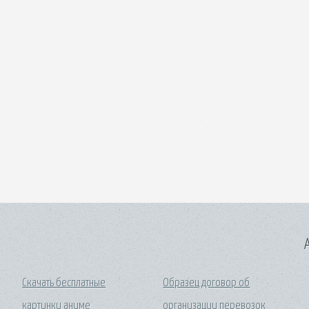
A
Скачать бесплатные
Образец договор об
картинки аниме
организации перевозок