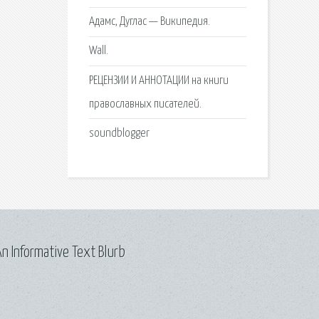
Адамс, Дуглас — Википедия.
Wall.
РЕЦЕНЗИИ И АННОТАЦИИ на книги
православных писателей.
soundblogger
n Informative Text Blurb