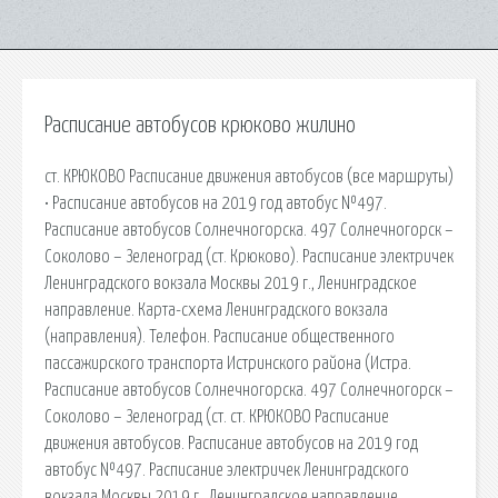
Расписание автобусов крюково жилино
ст. КРЮКОВО Расписание движения автобусов (все маршруты)
• Расписание автобусов на 2019 год автобус №497.
Расписание автобусов Солнечногорска. 497 Солнечногорск –
Соколово – Зеленоград (ст. Крюково). Расписание электричек
Ленинградского вокзала Москвы 2019 г., Ленинградское
направление. Карта-схема Ленинградского вокзала
(направления). Телефон. Расписание общественного
пассажирского транспорта Истринского района (Истра.
Расписание автобусов Солнечногорска. 497 Солнечногорск –
Соколово – Зеленоград (ст. ст. КРЮКОВО Расписание
движения автобусов. Расписание автобусов на 2019 год
автобус №497. Расписание электричек Ленинградского
вокзала Москвы 2019 г., Ленинградское направление.