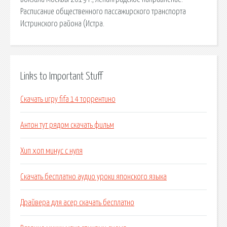
Расписание общественного пассажирского транспорта
Истринского района (Истра.
Links to Important Stuff
Скачать игру fifa 14 торрентино
Антон тут рядом скачать фильм
Хип хоп минус с нуля
Скачать бесплатно аудио уроки японского языка
Драйвера для асер скачать бесплатно