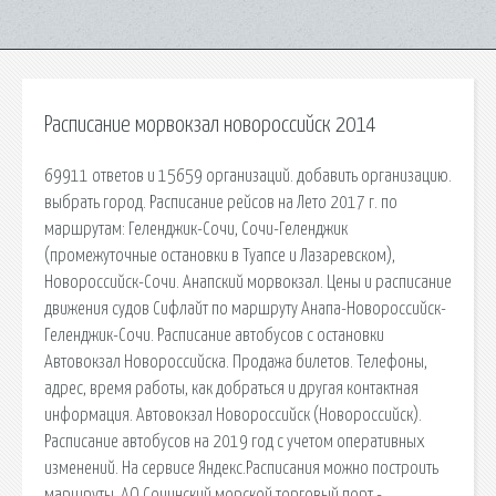
Расписание морвокзал новороссийск 2014
69911 ответов и 15659 организаций. добавить организацию.
выбрать город. Расписание рейсов на Лето 2017 г. по
маршрутам: Геленджик-Сочи, Сочи-Геленджик
(промежуточные остановки в Туапсе и Лазаревском),
Новороссийск-Сочи. Анапский морвокзал. Цены и расписание
движения судов Сифлайт по маршруту Анапа-Новороссийск-
Геленджик-Сочи. Расписание автобусов с остановки
Автовокзал Новороссийска. Продажа билетов. Телефоны,
адрес, время работы, как добраться и другая контактная
информация. Автовокзал Новороссийск (Новороссийск).
Расписание автобусов на 2019 год с учетом оперативных
изменений. На сервисе Яндекс.Расписания можно построить
маршруты. АО Сочинский морской торговый порт -