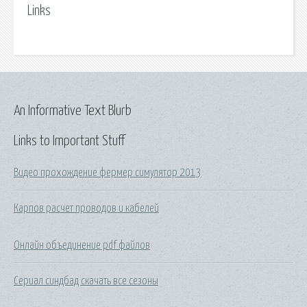
Links
An Informative Text Blurb
Links to Important Stuff
Видео прохождение фермер симулятор 2013
Карпов расчет проводов и кабелей
Онлайн объединение pdf файлов
Сериал синдбад скачать все сезоны