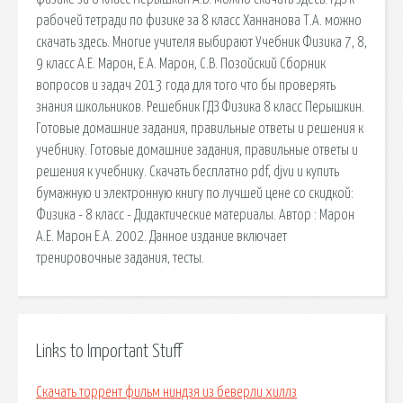
рабочей тетради по физике за 8 класс Ханнанова Т.А. можно
скачать здесь. Многие учителя выбирают Учебник Физика 7, 8,
9 класс А.Е. Марон, Е.А. Марон, С.В. Позойский Сборник
вопросов и задач 2013 года для того что бы проверять
знания школьников. Решебник ГДЗ Физика 8 класс Перышкин.
Готовые домашние задания, правильные ответы и решения к
учебнику. Готовые домашние задания, правильные ответы и
решения к учебнику. Скачать бесплатно pdf, djvu и купить
бумажную и электронную книгу по лучшей цене со скидкой:
Физика - 8 класс - Дидактические материалы. Автор : Марон
А.Е. Марон Е.А. 2002. Данное издание включает
тренировочные задания, тесты.
Links to Important Stuff
Скачать торрент фильм ниндзя из беверли хиллз