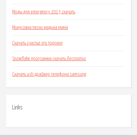
Моды для emergency 2013 скачать
Минусовка песни мадина мама
Скачать счастье это торрент
Snowflake программа скачать бесплатно
Скачать usb драйвер телефона samsung
Links