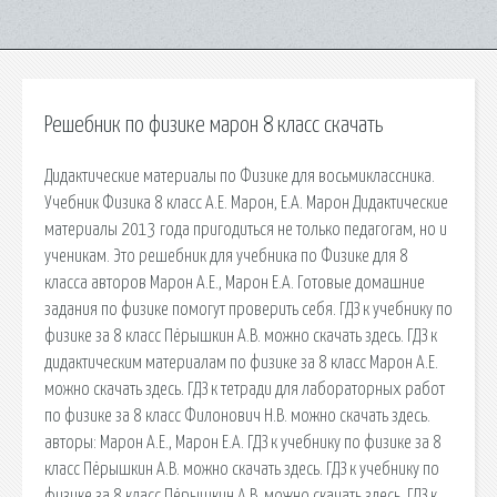
Решебник по физике марон 8 класс скачать
Дидактические материалы по Физике для восьмиклассника.
Учебник Физика 8 класс А.Е. Марон, Е.А. Марон Дидактические
материалы 2013 года пригодиться не только педагогам, но и
ученикам. Это решебник для учебника по Физике для 8
класса авторов Марон А.Е., Марон Е.А. Готовые домашние
задания по физике помогут проверить себя. ГДЗ к учебнику по
физике за 8 класс Пёрышкин А.В. можно скачать здесь. ГДЗ к
дидактическим материалам по физике за 8 класс Марон А.Е.
можно скачать здесь. ГДЗ к тетради для лабораторных работ
по физике за 8 класс Филонович Н.В. можно скачать здесь.
авторы: Марон А.Е., Марон Е.А. ГДЗ к учебнику по физике за 8
класс Пёрышкин А.В. можно скачать здесь. ГДЗ к учебнику по
физике за 8 класс Пёрышкин А.В. можно скачать здесь. ГДЗ к