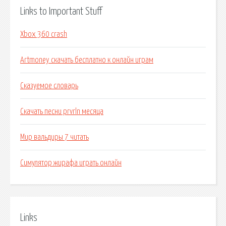
Links to Important Stuff
Xbox 360 crash
Artmoney скачать бесплатно к онлайн играм
Сказуемое словарь
Скачать песни prvrln месяца
Мир вальдиры 7 читать
Симулятор жирафа играть онлайн
Links