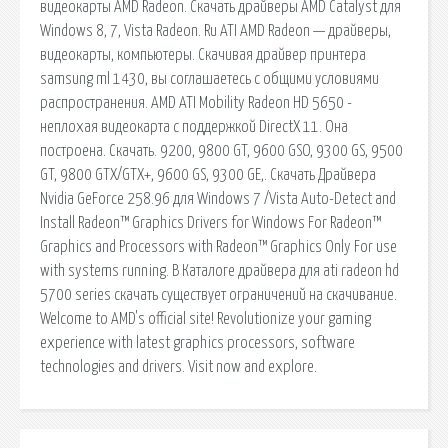
видеокарты AMD Radeon. Скачать драйверы AMD Catalyst для
Windows 8, 7, Vista Radeon. Ru ATI AMD Radeon — драйверы,
видеокарты, компьютеры. Скачивая драйвер принтера
samsung ml 1430, вы соглашаетесь с общими условиями
распространения. AMD ATI Mobility Radeon HD 5650 -
неплохая видеокарта с поддержкой DirectX 11. Она
построена. Скачать. 9200, 9800 GT, 9600 GSO, 9300 GS, 9500
GT, 9800 GTX/GTX+, 9600 GS, 9300 GE,. Скачать Драйвера
Nvidia GeForce 258.96 для Windows 7 /Vista Auto-Detect and
Install Radeon™ Graphics Drivers for Windows For Radeon™
Graphics and Processors with Radeon™ Graphics Only For use
with systems running. В Каталоге драйвера для ati radeon hd
5700 series скачать существует ограничений на скачивание.
Welcome to AMD's official site! Revolutionize your gaming
experience with latest graphics processors, software
technologies and drivers. Visit now and explore.