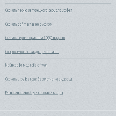
Скачать песню из турецкого сериала иффет
Скачать pdf merger на русском
Скачать сериал практика 1997 торрент
Спорткомплекс сходня расписание
Майнкрафт мод rails of war
Скачать игру ice rage бесплатно на андроид
Расписание автобуса сосновка озеры