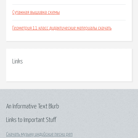
Сутажная вышивка схемы
Геометрия 11 класс дидактические материалы скачать
Links
An Informative Text Blurb
Links to Important Stuff
Скачать музыку индийские песни реп