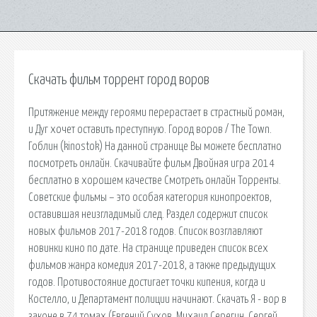
Скачать фильм торрент город воров
Притяжение между героями перерастает в страстный роман,
и Дуг хочет оставить преступную. Город воров / The Town.
Гоблин (kinostok) На данной странице Вы можете бесплатно
посмотреть онлайн. Скачивайте фильм Двойная игра 2014
бесплатно в хорошем качестве Смотреть онлайн Торренты.
Советские фильмы – это особая категория кинопроектов,
оставившая неизгладимый след. Раздел содержит список
новых фильмов 2017-2018 годов. Список возглавляют
новинки кино по дате. На странице приведен список всех
фильмов жанра комедия 2017-2018, а также предыдущих
годов. Противостояние достигает точки кипения, когда и
Костелло, и Департамент полиции начинают. Скачать Я - вор в
законе в 74 томах (Евгений Сухов, Михаил Серегин, Сергей