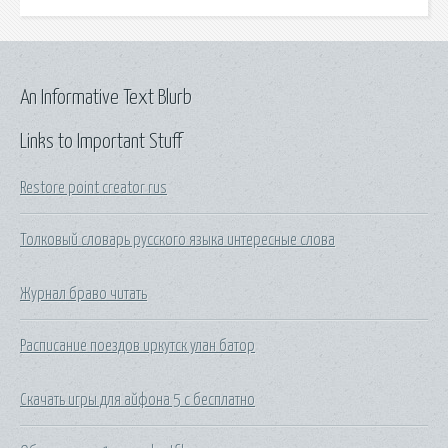
An Informative Text Blurb
Links to Important Stuff
Restore point creator rus
Толковый словарь русского языка интересные слова
Журнал браво читать
Расписание поездов иркутск улан батор
Скачать игры для айфона 5 с бесплатно