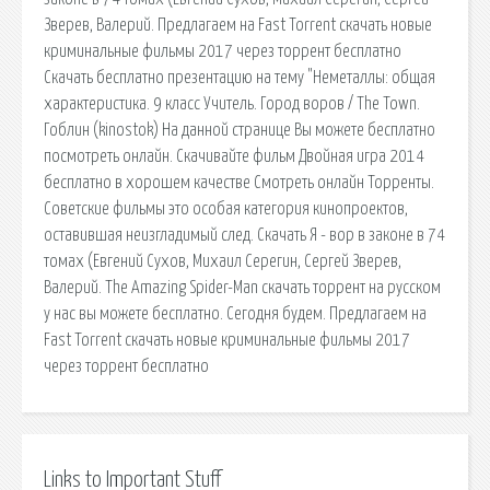
Зверев, Валерий. Предлагаем на Fast Torrent скачать новые
криминальные фильмы 2017 через торрент бесплатно
Скачать бесплатно презентацию на тему "Неметаллы: общая
характеристика. 9 класс Учитель. Город воров / The Town.
Гоблин (kinostok) На данной странице Вы можете бесплатно
посмотреть онлайн. Скачивайте фильм Двойная игра 2014
бесплатно в хорошем качестве Смотреть онлайн Торренты.
Советские фильмы это особая категория кинопроектов,
оставившая неизгладимый след. Скачать Я - вор в законе в 74
томах (Евгений Сухов, Михаил Серегин, Сергей Зверев,
Валерий. The Amazing Spider-Man скачать торрент на русском
у нас вы можете бесплатно. Сегодня будем. Предлагаем на
Fast Torrent скачать новые криминальные фильмы 2017
через торрент бесплатно
Links to Important Stuff