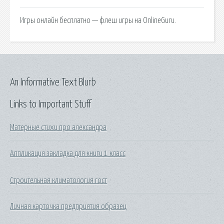
Игры онлайн бесплатно — флеш игры на OnlineGuru.
An Informative Text Blurb
Links to Important Stuff
Матерные стихи про александра
Аппликация закладка для книги 1 класс
Строительная климатология гост
Личная карточка предприятия образец