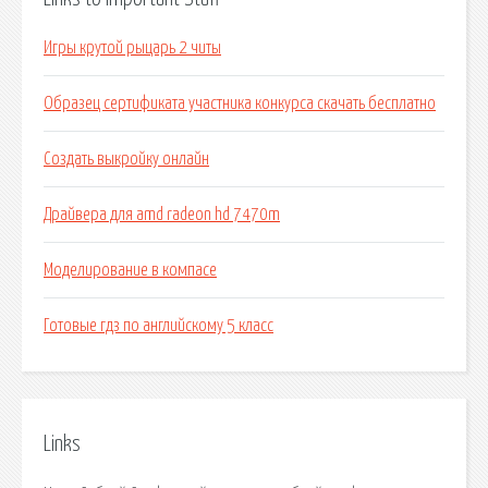
Игры крутой рыцарь 2 читы
Образец сертификата участника конкурса скачать бесплатно
Создать выкройку онлайн
Драйвера для amd radeon hd 7470m
Моделирование в компасе
Готовые гдз по английскому 5 класс
Links