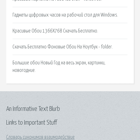
Гаджеты цифровых часов на рабочий стол для Windows.
Красивые Обои 1366Х768 Скачать Бесплатно.
Скачать Бесплатно Фоновые Обои На Ноутбук - folder.
Большие обои Новый Год на весь экран, картинки,
новогодние.
An Informative Text Blurb
Links to Important Stuff
Словарь синонимов взаимодействие