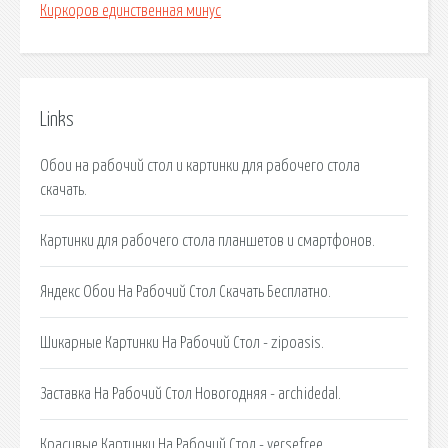
Киркоров единственная минус
Links
Обои на рабочий стол и картинки для рабочего стола
скачать.
Картинки для рабочего стола планшетов и смартфонов.
Яндекс Обои На Рабочий Стол Скачать Бесплатно.
Шикарные Картинки На Рабочий Стол - zipoasis.
Заставка На Рабочий Стол Новогодняя - archidedal.
Красивые Картинки На Рабочий Стол - versefree.