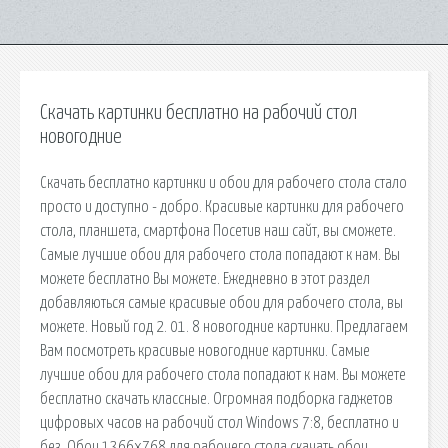
Скачать картинки бесплатно на рабочий стол
новогодние
Скачать бесплатно картинки и обои для рабочего стола стало
просто и доступно - добро. Красивые картинки для рабочего
стола, планшета, смартфона Посетив наш сайт, вы сможете.
Самые лучшие обои для рабочего стола попадают к нам. Вы
можете бесплатно Вы можете. Ежедневно в этот раздел
добавляються самые красивые обои для рабочего стола, вы
можете. Новый год 2. 01. 8 новогодние картинки. Предлагаем
Вам посмотреть красивые новогодние картинки. Самые
лучшие обои для рабочего стола попадают к нам. Вы можете
бесплатно скачать классные. Огромная подборка гаджетов
цифровых часов на рабочий стол Windows 7:8, бесплатно и
без. Обои 1366x768 для рабочего стола скачать обои