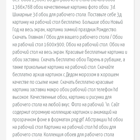
1366х768 обои качественные картинки фото обои. 3d.
Шикарные 3d обои для рабочего стола. Поставьте себе 3д
картинку на рабочий стол бесплатно. Большие обои Новый
Год на весь экран, картинки зимний праздник Рождество.
Скачать. Главная / Обои для вашего рабочего стола / Обои
на рабочий стол 1600х900; Обои на рабочий стол. Обои на
рабочий стол на весь экран. Красивые бесплатные картинки и
обои заставки. Скачать бесплатно обои Парень в рубашке, а
также прикольные картинки на рабочий стол. Скачайте
бесплатно архив картинок с Дедом морозом в хорошем
качестве по ссылке ниже. Cкачать бесплатно красивые
картинки заставки макро обои рабочий стол телефон hd
высокое. Качественные обои, картинки и рисунки для
рабочего стола на любой вкус. Фото на рабочий. \n. Сайт
содержит огромную коллекцию картинок и анимаций на
прозрачном фоне в форматах.png.gif. Абстракции hd обои
на рабочий стол Картинки на рабочий стол hd обои для
рабочего стола. Коллекция обоев для рабочего стола