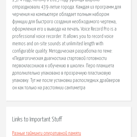
отпраздновали 439-летие города. Каждая из программ для
черчения на компьютере обладает полным набором
функции для быстрого создания необходимого чертежа,
оформления его и вывода на печать. Voice Record Pro is a
professional voice recorder. It allows you to record voice
memos and on-site sounds at unlimited length with
configurable quality. Методическая разработка по теме:
«Педагогическая диагностика стартовой готовности
первоклассников к обучению в школе». Перо планшета
дополнительно упаковано в прозрачную пластиковую
упаковку. Тут же после установки распоследних драйверов
он как только на расстоянии сантиметра
Links to Important Stuff
Разные тайминги оперативной памяти