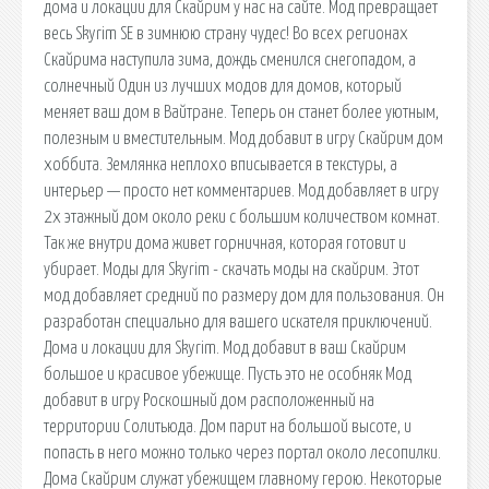
дома и локации для Скайрим у нас на сайте. Мод превращает
весь Skyrim SE в зимнюю страну чудес! Во всех регионах
Скайрима наступила зима, дождь сменился снегопадом, а
солнечный Один из лучших модов для домов, который
меняет ваш дом в Вайтране. Теперь он станет более уютным,
полезным и вместительным. Мод добавит в игру Скайрим дом
хоббита. Землянка неплохо вписывается в текстуры, а
интерьер — просто нет комментариев. Мод добавляет в игру
2х этажный дом около реки с большим количеством комнат.
Так же внутри дома живет горничная, которая готовит и
убирает. Моды для Skyrim - скачать моды на скайрим. Этот
мод добавляет средний по размеру дом для пользования. Он
разработан специально для вашего искателя приключений.
Дома и локации для Skyrim. Мод добавит в ваш Скайрим
большое и красивое убежище. Пусть это не особняк Мод
добавит в игру Роскошный дом расположенный на
территории Солитьюда. Дом парит на большой высоте, и
попасть в него можно только через портал около лесопилки.
Дома Скайрим служат убежищем главному герою. Некоторые