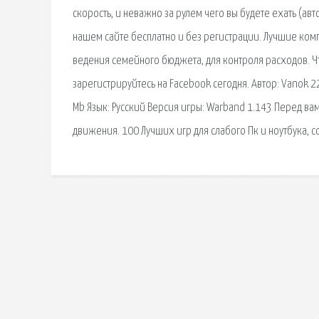
скорость, и неважно за рулем чего вы будете ехать (ав
нашем сайте бесплатно и без регистрации. Лучшие ком
ведения семейного бюджета, для контроля расходов. Что
зарегистрируйтесь на Facebook сегодня. Автор: Vanok 2
Mb Язык: Русский Версия игры: Warband 1.143 Перед в
движения. 100 Лучших игр для слабого Пк и ноутбука, с