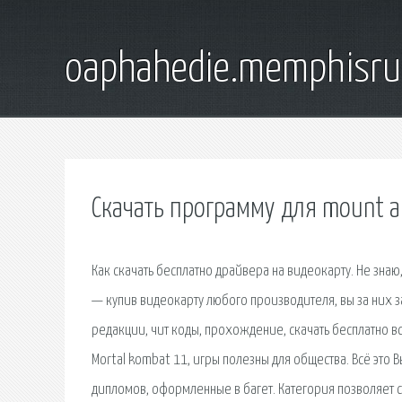
oaphahedie.memphisru
Скачать программу для mount a
Как скачать бесплатно драйвера на видеокарту. Не знаю
— купив видеокарту любого производителя, вы за них за
редакции, чит коды, прохождение, скачать бесплатно в
Mortal kombat 11, игры полезны для общества. Всё это
дипломов, оформленные в багет. Категория позволяет ск