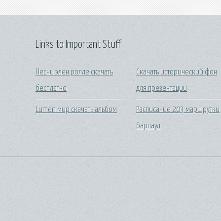
Links to Important Stuff
Песни элен ролле скачать
Скачать исторический фон
бесплатно
для презентации
Lumen мир скачать альбом
Расписание 203 маршрутки
барнаул