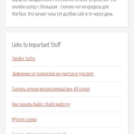
онлайн шутер с большим. · Скачать чит на кредиты для
Warface: Кто качает читы тот долбан сайт в тп через день.
Links to Important Stuff
Yandex turbo
Заявление от родителей на участие в турслете
Скачать сериал великолепный век 48 серия
Как скачать файл с файл майл ру
M50vm схема