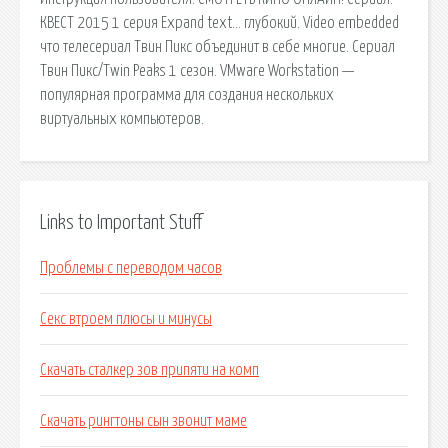
КВЕСТ 2015 1 серия Expand text… глубокий. Video embedded
что телесериал Твин Пикс объединит в себе многие. Сериал
Твин Пикс/Twin Peaks 1 сезон. VMware Workstation —
популярная программа для создания нескольких
виртуальных компьютеров.
Links to Important Stuff
Проблемы с переводом часов
Секс втроем плюсы и минусы
Скачать сталкер зов припяти на комп
Скачать рингтоны сын звонит маме