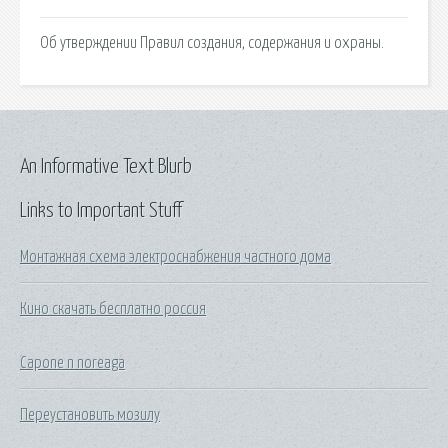
Об утверждении Правил создания, содержания и охраны.
An Informative Text Blurb
Links to Important Stuff
Монтажная схема электроснабжения частного дома
Кино скачать бесплатно россия
Capone n noreaga
Переустановить мозилу