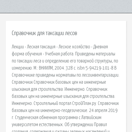
Справочник для таксации лесов
Лекции - Лесная таксация - Лесное хозяйство - Дневная
форма обучения - Учебная работа. Приведены материалы
по таксации леса и определению его товарной структуры, по
измерению. М.: ВНИИЛМ, 2004. 328 с. isbn 5-94219-101-8 В
Справочнике приведены нормативы по лесоинвентаризации.
Справочник Справочник базовых цен на инженерные
изыскания для строительства. Инженерно. Справочник
базовых цен на инженерные изыскания для строительства.
Инженерно. Строительный портал СтройПлан.ру. Справочник
базовых цен на инженерно-геодезические. 24 апреля 2019
г. Студенческая обменная программа с Латвийским
университетом естественных. Об утверждении Правил
создания, содержания и охраны зеленых насаждений и