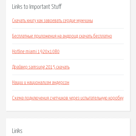
Links to Important Stuff
Скачать книгу как завоевать сердце мужчины
Бесплатные приложения на андроид скачать бесплатно
Hotline miami 1920x1080
Драйвер samsung 2015 скачать
Нации и национализм андерсон
Схема подключения счетчиков через испытательную коробку
Links