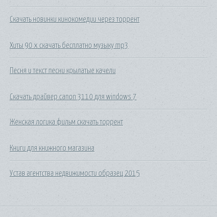
Скачать новинки кинокомедии через торрент
Хиты 90 х скачать бесплатно музыку mp3
Песня и текст песни крылатые качели
Скачать драйвер canon 3110 для windows 7
Женская логика фильм скачать торрент
Книги для книжного магазина
Устав агентства недвижимости образец 2015