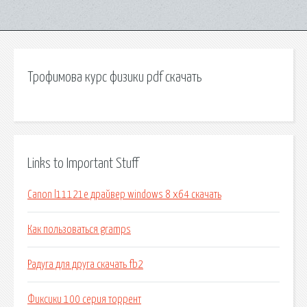
Трофимова курс физики pdf скачать
Links to Important Stuff
Canon l11121e драйвер windows 8 x64 скачать
Как пользоваться gramps
Радуга для друга скачать fb2
Фиксики 100 серия торрент