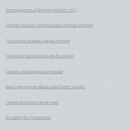
Ботвоудалитель в farming simulator 2013
Образец письма о материальной помощи депутату
3d короткие фильмы скачать торрент
Симулятор зоопарка скачать бесплатно
Скачать альбом димы карташова
Книга для учителя афанасьева 6 класс скачать
Скачать бесплатно песню темп
Эл схема гбо 4 поколения