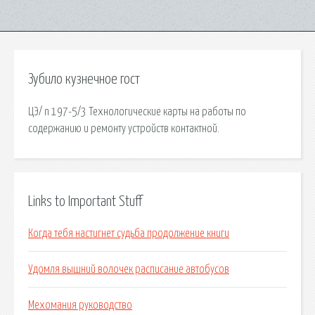
Зубило кузнечное гост
ЦЭ/ n 197-5/3 Технологические карты на работы по
содержанию и ремонту устройств контактной.
Links to Important Stuff
Когда тебя настигнет судьба продолжение книги
Удомля вышний волочек расписание автобусов
Мехомания руководство