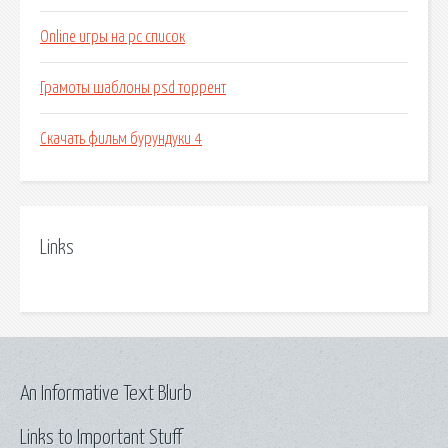
Online игры на pc список
Грамоты шаблоны psd торрент
Скачать фильм бурундуки 4
Links
An Informative Text Blurb
Links to Important Stuff