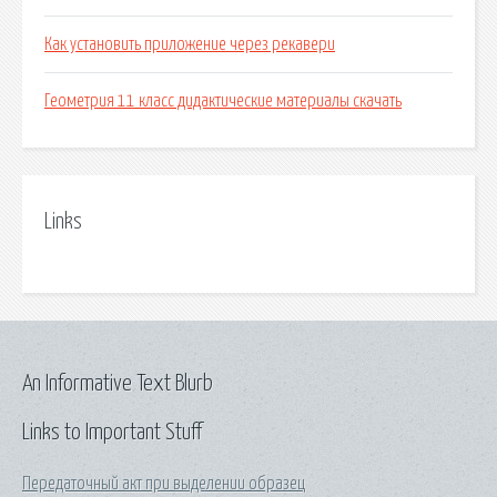
Как установить приложение через рекавери
Геометрия 11 класс дидактические материалы скачать
Links
An Informative Text Blurb
Links to Important Stuff
Передаточный акт при выделении образец