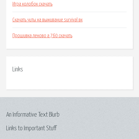
Игра колобок скачать
Скачать читы на выживание survival вк
Прошивка леново а 760 скачать
Links
An Informative Text Blurb
Links to Important Stuff