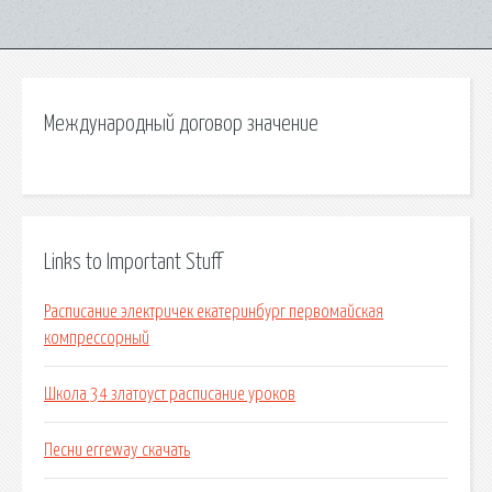
Международный договор значение
Links to Important Stuff
Расписание электричек екатеринбург первомайская
компрессорный
Школа 34 златоуст расписание уроков
Песни erreway скачать