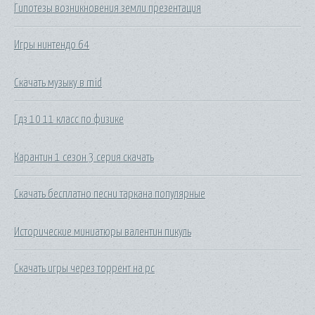
Гипотезы возникновения земли презентация
Игры нинтендо 64
Скачать музыку в mid
Гдз 10 11 класс по физике
Карантин 1 сезон 3 серия скачать
Скачать бесплатно песни таркана популярные
Исторические миниатюры валентин пикуль
Скачать игры через торрент на pc