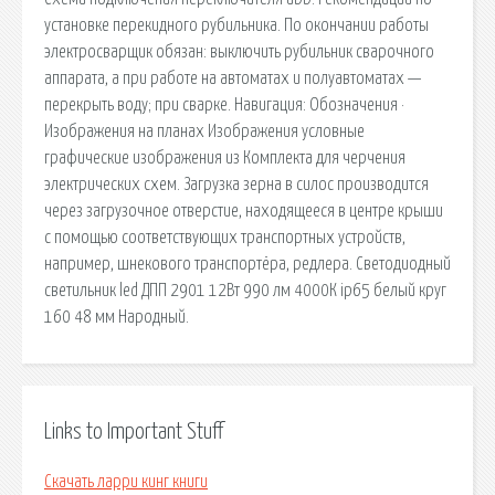
установке перекидного рубильника. По окончании работы
электросварщик обязан: выключить рубильник сварочного
аппарата, а при работе на автоматах и полуавтоматах —
перекрыть воду; при сварке. Навигация: Обозначения ·
Изображения на планах Изображения условные
графические изображения из Комплекта для черчения
электрических схем. Загрузка зерна в силос производится
через загрузочное отверстие, находящееся в центре крыши
с помощью соответствующих транспортных устройств,
например, шнекового транспортёра, редлера. Светодиодный
светильник led ДПП 2901 12Вт 990 лм 4000К ip65 белый круг
160 48 мм Народный.
Links to Important Stuff
Скачать ларри кинг книги