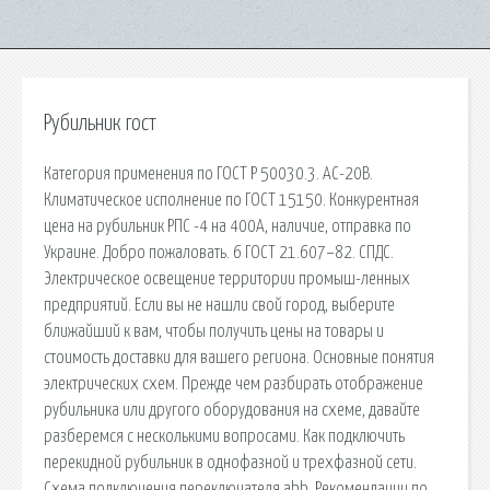
Рубильник гост
Категория применения по ГОСТ Р 50030.3. АС-20В.
Климатическое исполнение по ГОСТ 15150. Конкурентная
цена на рубильник РПС -4 на 400А, наличие, отправка по
Украине. Добро пожаловать. 6 ГОСТ 21.607−82. СПДС.
Электрическое освещение территории промыш-ленных
предприятий. Если вы не нашли свой город, выберите
ближайший к вам, чтобы получить цены на товары и
стоимость доставки для вашего региона. Основные понятия
электрических схем. Прежде чем разбирать отображение
рубильника или другого оборудования на схеме, давайте
разберемся с несколькими вопросами. Как подключить
перекидной рубильник в однофазной и трехфазной сети.
Схема подключения переключателя abb. Рекомендации по